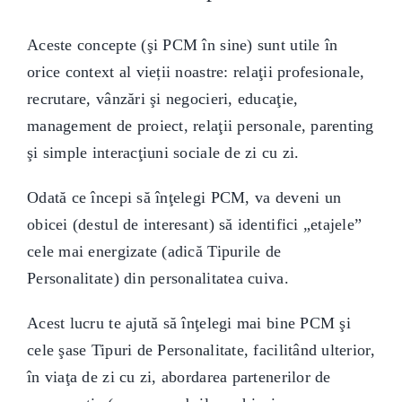
Aceste concepte (şi PCM în sine) sunt utile în
orice context al vieții noastre: relaţii profesionale,
recrutare, vânzări şi negocieri, educaţie,
management de proiect, relaţii personale, parenting
şi simple interacţiuni sociale de zi cu zi.
Odată ce începi să înţelegi PCM, va deveni un
obicei (destul de interesant) să identifici „etajele”
cele mai energizate (adică Tipurile de
Personalitate) din personalitatea cuiva.
Acest lucru te ajută să înţelegi mai bine PCM şi
cele şase Tipuri de Personalitate, facilitând ulterior,
în viaţa de zi cu zi, abordarea partenerilor de