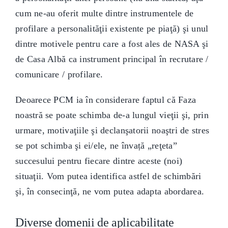
cum ne-au oferit multe dintre instrumentele de
profilare a personalităţii existente pe piaţă) şi unul
dintre motivele pentru care a fost ales de NASA şi
de Casa Albă ca instrument principal în recrutare /
comunicare / profilare.
Deoarece PCM ia în considerare faptul că Faza
noastră se poate schimba de-a lungul vieţii şi, prin
urmare, motivaţiile şi declanşatorii noaştri de stres
se pot schimba şi ei/ele, ne învață „reţeta”
succesului pentru fiecare dintre aceste (noi)
situaţii. Vom putea identifica astfel de schimbări
şi, în consecinţă, ne vom putea adapta abordarea.
Diverse domenii de aplicabilitate