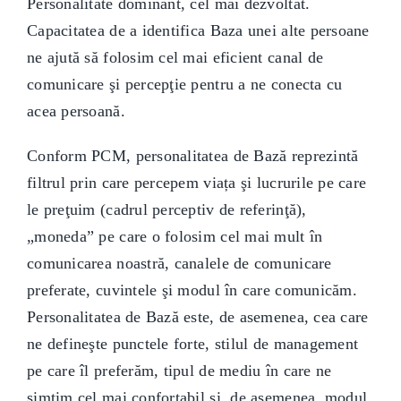
Personalitate dominant, cel mai dezvoltat.
Capacitatea de a identifica Baza unei alte persoane
ne ajută să folosim cel mai eficient canal de
comunicare şi percepţie pentru a ne conecta cu
acea persoană.
Conform PCM, personalitatea de Bază reprezintă
filtrul prin care percepem viața şi lucrurile pe care
le preţuim (cadrul perceptiv de referinţă),
„moneda” pe care o folosim cel mai mult în
comunicarea noastră, canalele de comunicare
preferate, cuvintele şi modul în care comunicăm.
Personalitatea de Bază este, de asemenea, cea care
ne defineşte punctele forte, stilul de management
pe care îl preferăm, tipul de mediu în care ne
simțim cel mai confortabil şi, de asemenea, modul