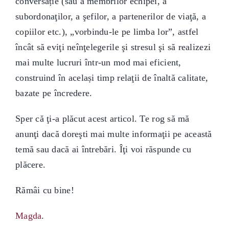
conversație (sau a membrilor echipei, a
subordonaţilor, a şefilor, a partenerilor de viaţă, a
copiilor etc.), „vorbindu-le pe limba lor”, astfel
încât să eviţi neînţelegerile şi stresul şi să realizezi
mai multe lucruri într-un mod mai eficient,
construind în același timp relaţii de înaltă calitate,
bazate pe încredere.
Sper că ţi-a plăcut acest articol. Te rog să mă
anunţi dacă doreşti mai multe informaţii pe această
temă sau dacă ai întrebări. Îţi voi răspunde cu
plăcere.
Rămâi cu bine!
Magda
.