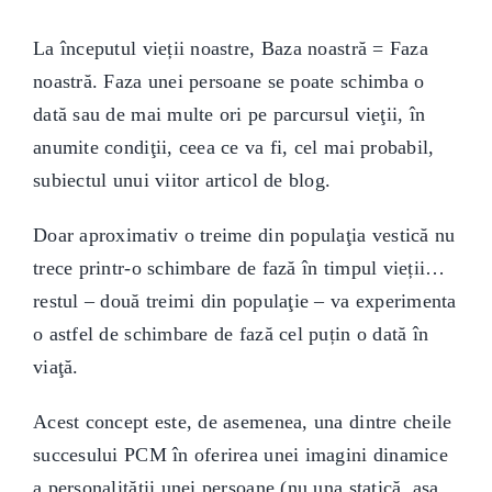
La începutul vieții noastre, Baza noastră = Faza
noastră. Faza unei persoane se poate schimba o
dată sau de mai multe ori pe parcursul vieţii, în
anumite condiţii, ceea ce va fi, cel mai probabil,
subiectul unui viitor articol de blog.
Doar aproximativ o treime din populaţia vestică nu
trece printr-o schimbare de fază în timpul vieții…
restul – două treimi din populaţie – va experimenta
o astfel de schimbare de fază cel puțin o dată în
viaţă.
Acest concept este, de asemenea, una dintre cheile
succesului PCM în oferirea unei imagini dinamice
a personalităţii unei persoane (nu una statică, aşa