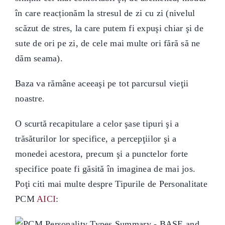
în care reacționăm la stresul de zi cu zi (nivelul
scăzut de stres, la care putem fi expuşi chiar şi de
sute de ori pe zi, de cele mai multe ori fără să ne
dăm seama).
Baza va rămâne aceeaşi pe tot parcursul vieţii
noastre.
O scurtă recapitulare a celor şase tipuri şi a
trăsăturilor lor specifice, a percepţiilor şi a
monedei acestora, precum şi a punctelor forte
specifice poate fi găsită în imaginea de mai jos.
Poţi citi mai multe despre Tipurile de Personalitate
PCM
AICI
: