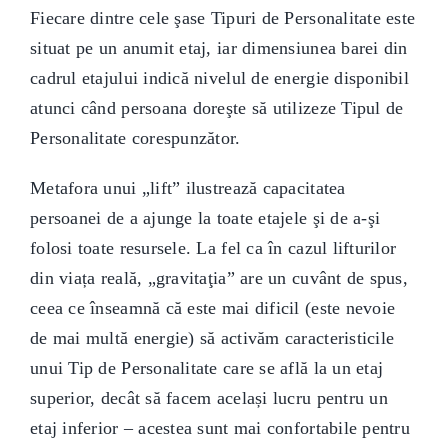
Fiecare dintre cele şase Tipuri de Personalitate este
situat pe un anumit etaj, iar dimensiunea barei din
cadrul etajului indică nivelul de energie disponibil
atunci când persoana doreşte să utilizeze Tipul de
Personalitate corespunzător.
Metafora unui „lift” ilustrează capacitatea
persoanei de a ajunge la toate etajele şi de a-şi
folosi toate resursele. La fel ca în cazul lifturilor
din viața reală, „gravitaţia” are un cuvânt de spus,
ceea ce înseamnă că este mai dificil (este nevoie
de mai multă energie) să activăm caracteristicile
unui Tip de Personalitate care se află la un etaj
superior, decât să facem același lucru pentru un
etaj inferior – acestea sunt mai confortabile pentru