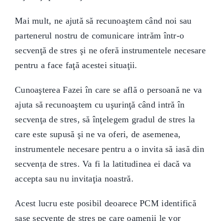
Mai mult, ne ajută să recunoaştem când noi sau
partenerul nostru de comunicare intrăm într-o
secvenţă de stres şi ne oferă instrumentele necesare
pentru a face faţă acestei situaţii.
Cunoaşterea Fazei în care se află o persoană ne va
ajuta să recunoaştem cu uşurinţă când intră în
secvenţa de stres, să înţelegem gradul de stres la
care este supusă şi ne va oferi, de asemenea,
instrumentele necesare pentru a o invita să iasă din
secvența de stres. Va fi la latitudinea ei dacă va
accepta sau nu invitaţia noastră.
Acest lucru este posibil deoarece PCM identifică
şase secvențe de stres pe care oamenii le vor